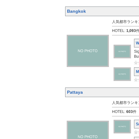
Bangkok
人気都市ランキン
HOTEL:
1,093
件
W
Si
Bu
M
Pattaya
人気都市ランキン
HOTEL:
603
件 
S