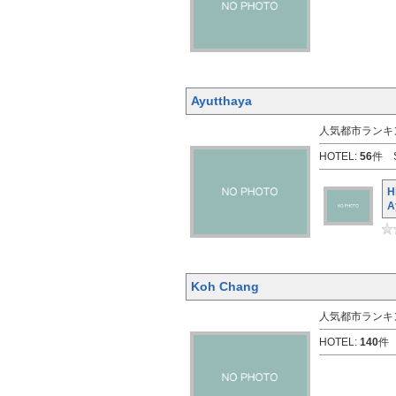
Ayutthaya
人気都市ランキン
HOTEL:
56
件 S
H
A
Koh Chang
人気都市ランキン
HOTEL:
140
件 