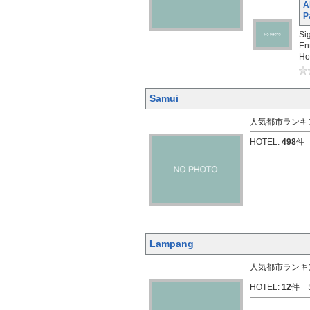
A
P
Si
En
Ho
Samui
人気都市ランキン
HOTEL:
498
件 
Lampang
人気都市ランキン
HOTEL:
12
件 S