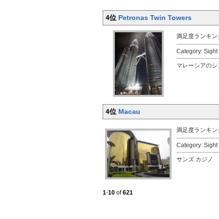
4位
Petronas Twin Towers
満足度ランキン
Category: Sigh
マレーシアのシ
4位
Macau
満足度ランキン
Category: Sig
サンズ カジノ
1
-
10
of
621