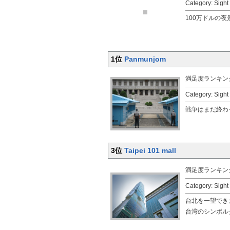
Category: Sigh
100万ドルの夜
1位
Panmunjom
満足度ランキン
Category: Sigh
戦争はまだ終わ
3位
Taipei 101 mall
満足度ランキン
Category: Sigh
台北を一望でき
台湾のシンボル