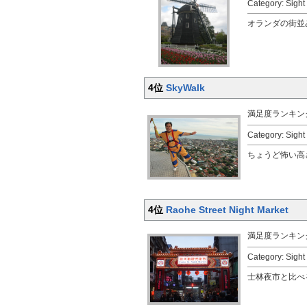
Category: Sigh
オランダの街並
4位
SkyWalk
満足度ランキン
Category: Sigh
ちょうど怖い高
4位
Raohe Street Night Market
満足度ランキン
Category: Sigh
士林夜市と比べ